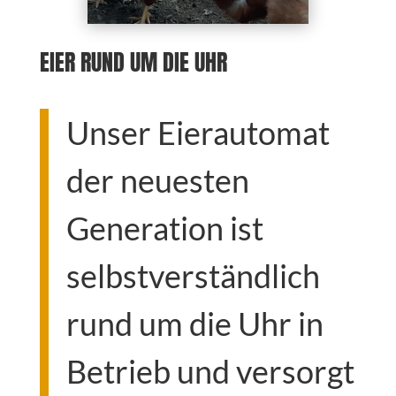
EIER RUND UM DIE UHR
Unser Eierautomat
der neuesten
Generation ist
selbstverständlich
rund um die Uhr in
Betrieb und versorgt